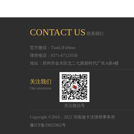
CONTACT US
联系我们
官方微信：TianLiFaShuo
律所电话：0371-67123558
地址：郑州市金水区北二七路新时代广长A座4楼
关注我们
Our attention
关注微信号
Copyright ©2016 - 2022 河南迪卡沃律师事务所
豫ICP备19025962号