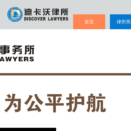
首页
律所简