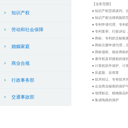
【业务范围】
● 知识产权贸易谈判、
知识产权
● 知识产权法律风险防
● 专利申请代理、专利
劳动和社会保障
● 专利复审、行政诉讼
● 商标、专利的文献检
● 商标注册申请代理
婚姻家庭
● 商标侵权、驰名商标
● 著作权及邻接权的保
商业合规
● 计算机软件保护、
● 反盗版、反假冒
● 技术转让、专有技术
行政事务部
● 企业商业秘密的保护
● 地理标志、植物新品
交通事故部
● 集成电路的保护