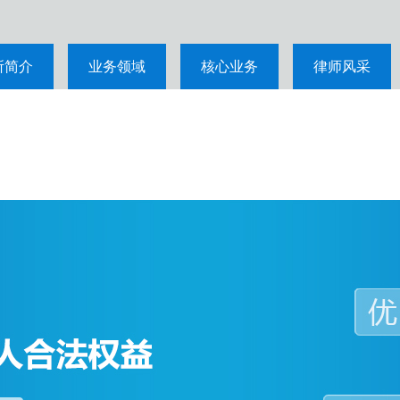
所简介
业务领域
核心业务
律师风采